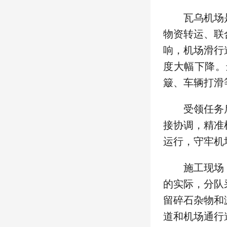
瓦乌机场
物资转运、联
响，机场滑行
度大幅下降。
簸、车辆打滑
受领任务
接协调，精准
运行，守牢机
施工现场
的实际，分队
留碎石杂物和
道和机场通行