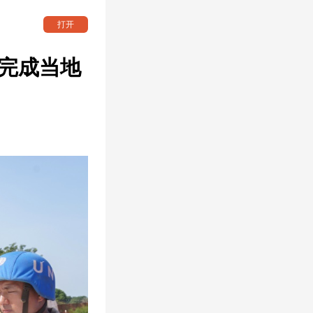
打开
完成当地