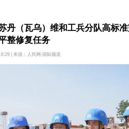
苏丹（瓦乌）维和工兵分队高标准
平整修复任务
6:29 | 来源：
人民网-国际频道