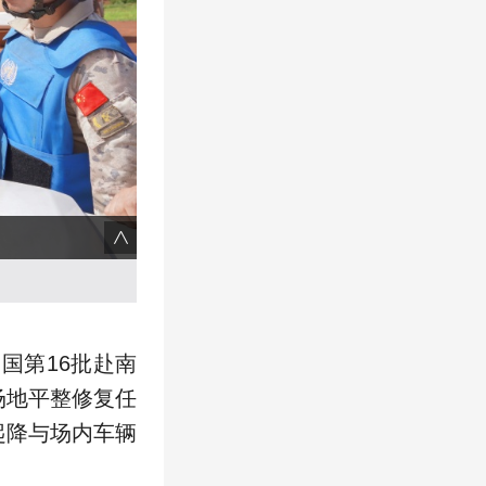
国第16批赴南
场地平整修复任
起降与场内车辆