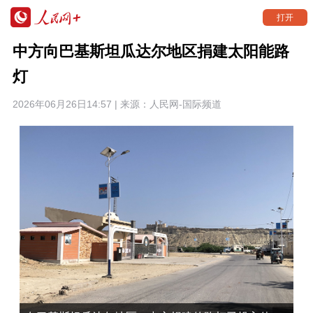
打开
中方向巴基斯坦瓜达尔地区捐建太阳能路
灯
2026年06月26日14:57 | 来源：
人民网-国际频道