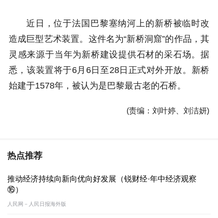
近日，位于法国巴黎塞纳河上的新桥被临时改
造成巨型艺术装置。这件名为“新桥洞窟”的作品，其
灵感来源于当年为新桥建设提供石材的采石场。据
悉，该装置将于6月6日至28日正式对外开放。新桥
始建于1578年，被认为是巴黎最古老的石桥。
(责编：刘叶婷、刘洁妍)
热点推荐
推动经济持续向新向优向好发展（锐财经·年中经济观察
⑯）
人民网－人民日报海外版