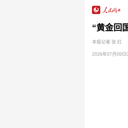
“黄金回
本报记者 张 红
2026年07月09日0