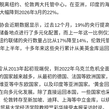
脱离纽约、伦敦两大托管中心。在亚洲，印度的
%大幅降到2026年3月的22%。
近期数据显示，过去12个月，19%的央行提
储备地点进行了多元化配置，而上一年这一比例仅
纽约联储的央行数量占比从17%降至14%，伦敦托
26年上半年，十多年来这些央行累计从美英金库运回黄
’从2013年起初现端倪，到2022年乌克兰危机全
的国家越来越多，从最初的德国、法国等欧洲国家
维亚等中东欧国家，以及印度等亚洲国家。‘黄金回
在向多元化发展。除了直接运回本国，一些国家也
、伦敦转存至新加坡、迪拜、上海等中立金库，以
济贸易大学经济学院教授竺彩华接受本报采访时说。