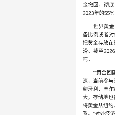
金撤回，彻底
2023年的55
世界黄金协会
备比例或者对
把黄金存放在
滑。截至20
吨。
“‘黄金回国
速，当前参与
匈牙利、塞尔
大，存储地也
将黄金从纽约
系。”对外经