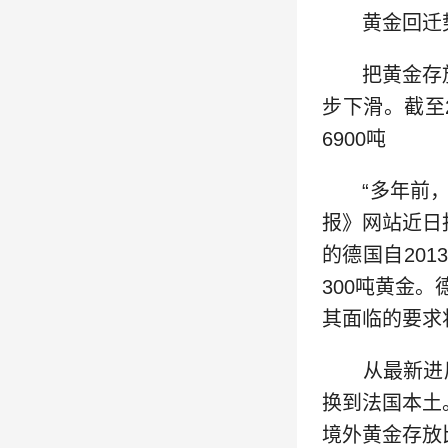
黄金回迁势
把黄金存放在
步下滑。截至
6900吨
“多年前，德
报》网站近日
的德国自201
300吨黄金。
其面临的要求
从最新进展
换到法国本土
境外黄金存放