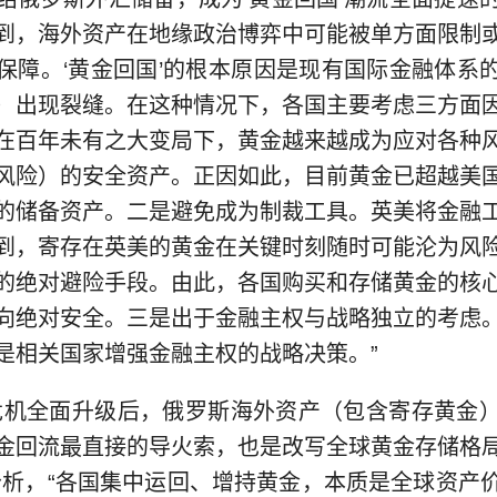
到，海外资产在地缘政治博弈中可能被单方面限制
保障。‘黄金回国’的根本原因是现有国际金融体系
）出现裂缝。在这种情况下，各国主要考虑三方面
在百年未有之大变局下，黄金越来越成为应对各种
风险）的安全资产。正因如此，目前黄金已超越美
的储备资产。二是避免成为制裁工具。英美将金融
到，寄存在英美的黄金在关键时刻随时可能沦为风
的绝对避险手段。由此，各国购买和存储黄金的核
向绝对安全。三是出于金融主权与战略独立的考虑
是相关国家增强金融主权的战略决策。”
机全面升级后，俄罗斯海外资产（包含寄存黄金）
金回流最直接的导火索，也是改写全球黄金存储格
分析，“各国集中运回、增持黄金，本质是全球资产