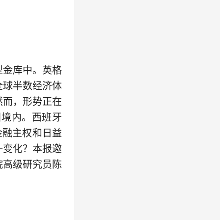
金库中。英格
全球半数经济体
然而，形势正在
国境内。西班牙
金融主权和日益
一变化？本报邀
院高级研究员陈