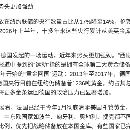
头更加强劲
纽约联储的央行数量占比从17%降至14%，伦
2026年上半年，十多年来这些央行累计从美英金
国发起的一场运动，近年来势头更加强劲。”西
报道中提到的“运动”指的是拥有全球第二大黄金储备（
3年开始的“黄金回国”运动：2013年至2017年，
德国央行目前在纽约仍储备着1236吨黄金，约占其
将更多金条运回德国的政治压力已显著增加。
看，法国已经于今年1月彻底清零美国托管黄金，
。中东欧国家如波兰、匈牙利、奥地利、捷克都不
比例，优先把战略储备放在本国金库。有些国家已