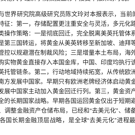
界研究院高级研究员陈文玲对本报表示，当前的
特征：第一，存储配置更注重安全与灵活，多元化
类操作策略：一是彻底回迁，完全脱离美英托管体
是第三国转运，将黄金从美英转移至新加坡、迪拜
管控以规避潜在制裁风险；三是增量本土布局，海
购实物黄金直接存入本国金库，中国、印度均执行
英托管链条。第二，行动地域持续拓宽，从传统欧
南方发展中国家。早期只有欧洲老牌经济体启动黄
发展中国家主动加入黄金回迁行列。第三，黄金资
全的长期国家战略。早期各国运回黄金仅出于短期
、调整金融资产仓储布局，已经和“去美元化”、储
各国长期金融顶层战略，是全球“去美元化”进程