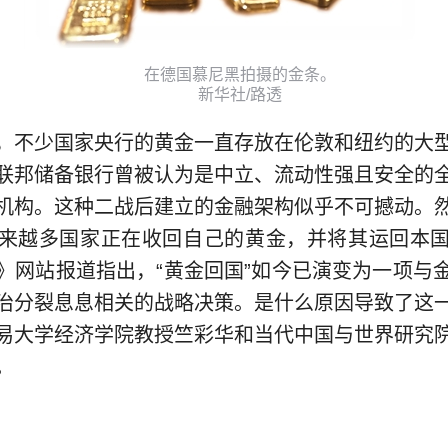
在德国慕尼黑拍摄的金条。
新华社/路透
不少国家央行的黄金一直存放在伦敦和纽约的大型
联邦储备银行曾被认为是中立、流动性强且安全的
机构。这种二战后建立的金融架构似乎不可撼动。
来越多国家正在收回自己的黄金，并将其运回本
》网站报道指出，“黄金回国”如今已演变为一项与
治分裂息息相关的战略决策。是什么原因导致了这
易大学经济学院教授竺彩华和当代中国与世界研究
。