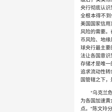
央行彻底认识
全根本得不到
美国国家信用
风险的需要。
币风险、地缘
球央行最主要
法让各国意识
存储才是唯一
追求流动性转
国管辖之下，
“乌克兰危
为各国加速黄
点。”陈文玲