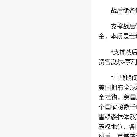
战后储备体
支撑战后储
金，本质是全
“支撑战后储
资官夏尔-亨利
“二战期间，
美国拥有全球
金挂钩，美国
个国家将数千
雷顿森林体系
霸权地位，各
级后，英美冻