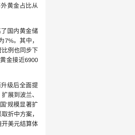
海外黄金占比从
高了国内黄金储
为7%。其中，
管比例也同步下
金接近6900
面升级后全面提
，扩展到波兰、
国’规模显著扩
采取折中方案，
绕开美元结算体