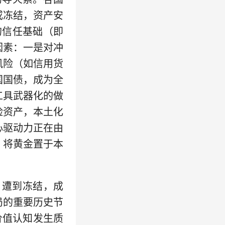
或冻结，资产安
的信任基础（即
因素：一是对冲
风险（如信用货
国国债，成为全
工具武器化的做
险资产，本土化
心驱动力正在由
。将黄金置于本
遭到冻结，成
局的重要历史节
价值认知发生质