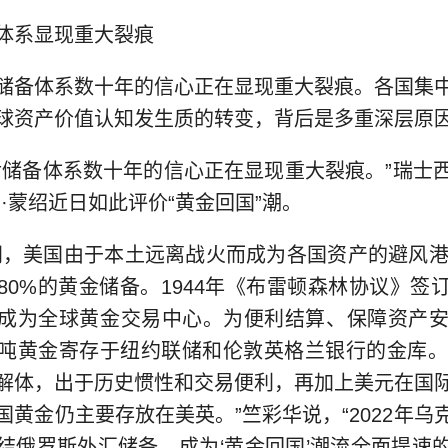
系显现重大裂痕
备体系数十年的信心正在显现重大裂痕。各国集中
球资产价值认知发生质的转变，背后是多重深层原
备体系数十年的信心正在显现重大裂痕。”瑞士
·蒙绍近日如此评价“黄金回国”潮。
美国由于本土远离战火而成为各国资产的避风港。
80%的黄金储备。1944年《布雷顿森林协议》签
成为全球黄金交易中心。为便利结算、保障资产安
吨黄金寄存于纽约联储和伦敦英格兰银行的金库。即
解体，出于历史惯性和交易便利，再加上美元在国
国黄金仍主要存放在美英。”竺彩华说，“2022年乌
结俄罗斯外汇储备，成为‘黄金回国’潮流全面提速