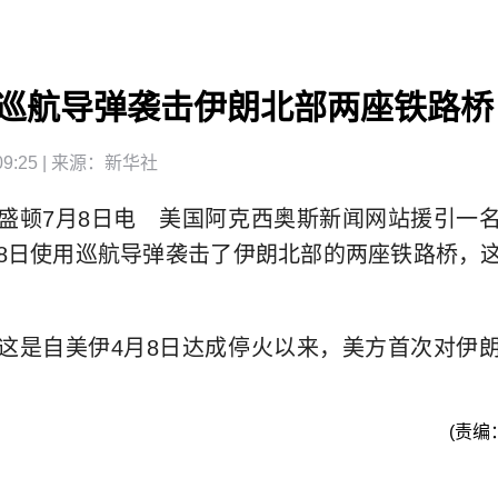
巡航导弹袭击伊朗北部两座铁路桥
9:25
| 来源：
新华社
顿7月8日电 美国阿克西奥斯新闻网站援引一名
8日使用巡航导弹袭击了伊朗北部的两座铁路桥，
是自美伊4月8日达成停火以来，美方首次对伊朗
(责编