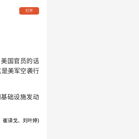
打开
美国官员的话
这是美军空袭行
基础设施发动
：崔译戈、刘叶婷)