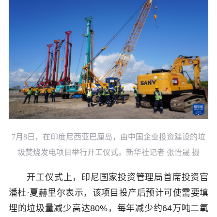
7月8日，在印度尼西亚巴厘岛，由中国企业投资建设的垃
圾焚烧发电项目举行开工仪式。新华社记者 张怡晟 摄
开工仪式上，印尼国家投资管理局首席投资官
潘杜·夏赫里尔表示，该项目投产后预计可使需要填
埋的垃圾量减少高达80%，每年减少约64万吨二氧