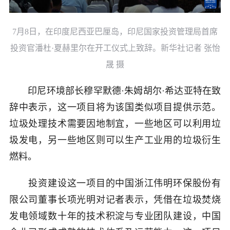
7月8日，在印度尼西亚巴厘岛，印尼国家投资管理局首席
投资官潘杜·夏赫里尔在开工仪式上致辞。新华社记者 张怡
晟 摄
印尼环境部长穆罕默德·朱姆胡尔·希达亚特在致
辞中表示，这一项目将为该国类似项目提供示范。
垃圾处理技术需要因地制宜，一些地区可以利用垃
圾发电，另一些地区则可以生产工业用的垃圾衍生
燃料。
投资建设这一项目的中国浙江伟明环保股份有
限公司董事长项光明对记者表示，凭借在垃圾焚烧
发电领域数十年的技术积淀与专业团队建设，中国