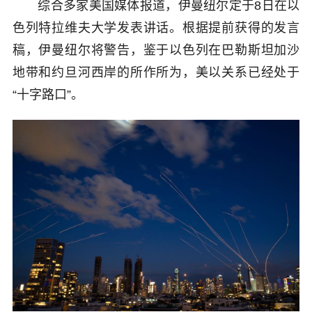
综合多家美国媒体报道，伊曼纽尔定于8日在以
色列特拉维夫大学发表讲话。根据提前获得的发言
稿，伊曼纽尔将警告，鉴于以色列在巴勒斯坦加沙
地带和约旦河西岸的所作所为，美以关系已经处于
“十字路口”。