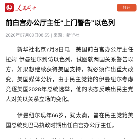
打开
前白宫办公厅主任“上门警告”以色列
2026年07月09日08:55
| 来源：
新华社
新华社北京7月8日电 美国前白宫办公厅主任
拉姆·伊曼纽尔到访以色列，试图就两国关系警告以
方，如果想继续获得美国支持，就必须作出重大改
变。美国媒体分析，由于民主党籍的伊曼纽尔考虑
竞逐美国2028年总统选举，他的表态反映出民主党
人对美以关系立场的变化。
伊曼纽尔现年66岁，犹太裔，曾在民主党籍美
国总统奥巴马执政时期出任白宫办公厅主任。