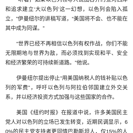
和追求建立‘大以色列’这一幻想，以色列会陷入孤
立，”伊曼纽尔的讲稿写道，“美国将不会、也不能在
其中成为同谋。”
“世界已经不再相信以色列有权作战，你们不能
无限期地与世界为敌，而必须找到实现和平、安全
和经济繁荣的可持续新道路。”他说。
伊曼纽尔提出停止“用美国纳税人的钱补贴以色
列的军费”，呼吁以色列与阿拉伯邻国建立外交关
系，并以经济投资方式加强与这些国家的合作。
美国《纽约时报》在报道中说，许多美国民主
党人对以色列的立场已发生转变，近期民调显示，6
0%的民主党支持者更同情巴勒斯坦人，仅15%的人