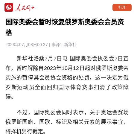
打开
国际奥委会暂时恢复俄罗斯奥委会会员资
格
2026年07月08日00:37
| 来源：
新华社
新华社洛桑7月7日电 国际奥委会执委会7日宣
布，暂时解除自2023年10月12日起对俄罗斯奥委会
实施的暂停其会员协会资格的处罚。这一决定为俄
罗斯运动员全面回归国际体育赛事扫清了政策障
碍。
不过，国际奥委会同时表示，关于奥运会赛场
俄罗斯国旗、国歌、标识及相关元素的展示事宜，
将择机另行裁定。