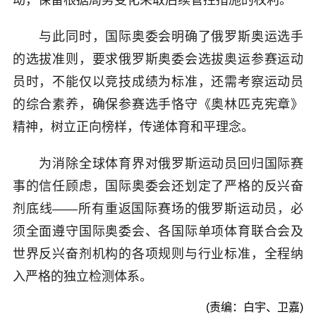
动，保留根据局势变化采取后续管控措施的权利。
与此同时，国际奥委会明确了俄罗斯奥运选手
的选拔准则，要求俄罗斯奥委会选拔奥运参赛运动
员时，不能仅以竞技成绩为标准，还需考察运动员
的综合素养，确保参赛选手恪守《奥林匹克宪章》
精神，树立正向榜样，传递体育和平理念。
为消除全球体育界对俄罗斯运动员回归国际赛
事的信任顾虑，国际奥委会还划定了严格的反兴奋
剂底线——所有重返国际赛场的俄罗斯运动员，必
须全面遵守国际奥委会、各国际单项体育联合会及
世界反兴奋剂机构的各项规则与行业标准，全程纳
入严格的独立检测体系。
(责编：白宇、卫嘉)