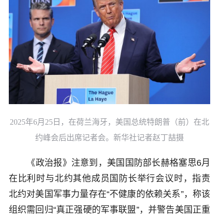
2025年6月25日，在荷兰海牙，美国总统特朗普（前）在北
约峰会后出席记者会。新华社记者赵丁喆摄
《政治报》注意到，美国国防部长赫格塞思6月
在比利时与北约其他成员国防长举行会议时，指责
北约对美国军事力量存在“不健康的依赖关系”，称该
组织需回归“真正强硬的军事联盟”，并警告美国正重