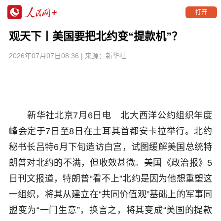
打开
观天下丨美国要把北约变“提款机”？
2026年07月07日08:36
| 来源：
新华社
新华社北京7月6日电 北大西洋公约组织年度
峰会定于7日至8日在土耳其首都安卡拉举行。北约
秘书长吕特6月下旬造访白宫，试图缓解美国总统特
朗普对北约的不满，但收效甚微。美国《政治报》5
日刊文报道，特朗普“看不上”北约是因为他想重塑这
一组织，将其从建立在“共同价值观”基础上的军事同
盟变为“一门生意”，换言之，将其变成“美国的提款