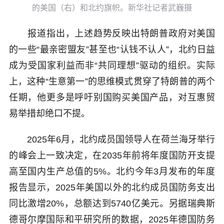
的美国（右）和北约旗帜。新华社记者武巍摄
报道指出，上述趋势反映出特朗普政府对美国
的一些“最亲密盟友”甚至也“认钱不认人”，北约日益
成为受国家利益而非“共同理想”驱动的组织。实际
上，这种“生意第一”的思维模式贯穿了特朗普的两个
任期，他更多是呼吁别国购买美国产品，对互惠贸
易举措却绝口不提。
2025年6月，北约成员国领导人在荷兰海牙举行
的峰会上一致决定，在2035年前将年度国防开支提
高至国内生产总值的5%。北约今年3月发布的年度
报告显示，2025年美国以外的北约成员国防务支出
同比激增20%，总额达到5740亿美元。另据瑞典斯
德哥尔摩国际和平研究所的数据，2025年德国防务