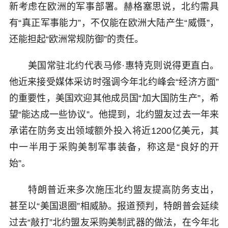
新考虑在欧洲的军事部署。赫格塞思说，北约需具
有“真正军事能力”，不仅能在欧洲大陆产生“威慑”，
还能担起“欧洲常规防御”的责任。
美国常驻北约代表马修·惠特克则说得更直白。
他近来接受媒体采访时强调今年北约峰会“经济方面”
的重要性，美国欢迎其他成员国“加大国防生产”，希
望“能达成一些协议”。他提到，北约盟友过去一年来
承诺在防务支出领域额外投入将近1200亿美元，其
中一半用于采购美制军事装备，称这是“良好的开
始”。
特朗普近来多次施压北约盟友提高防务支出，
甚至以“美国退圈”相威胁。报道预判，特朗普会延续
过去“敲打”北约盟友采购美制武器的做法，在今年北