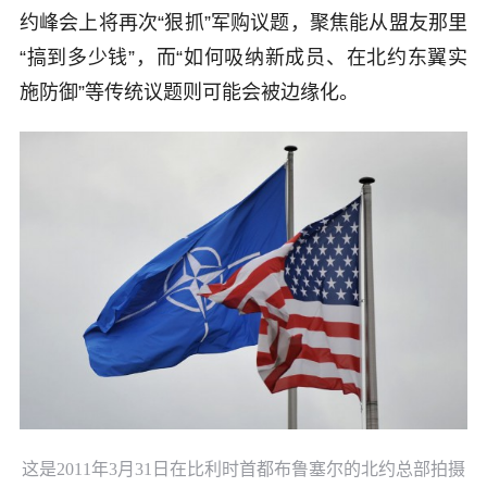
约峰会上将再次“狠抓”军购议题，聚焦能从盟友那里
“搞到多少钱”，而“如何吸纳新成员、在北约东翼实
施防御”等传统议题则可能会被边缘化。
这是2011年3月31日在比利时首都布鲁塞尔的北约总部拍摄