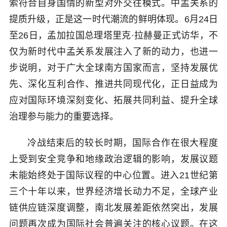
索符合自身国情的新型对外交往模式。中孟关系的
提质升级，正是这一时代潮流的鲜明体现。6月24日
至26日，孟加拉国总理塔里克·拉赫曼正式访华，不
仅为新时代中孟关系发展注入了新的动力，也进一
步说明，对于广大全球南方国家而言，坚持发展优
先、深化互利合作、推进共同现代化，正日益成为
应对国际环境深刻变化、拓展共同利益、提升全球
治理参与能力的重要选择。
冷战结束后的较长时期，国际合作在很大程度
上受到安全竞争和地缘政治逻辑的影响，发展议题
未能始终处于国际议程的中心位置。进入21世纪第
三个十年以来，世界经济增长动力不足，全球产业
链供应链深度调整，南北发展差距依然突出，发展
问题再次成为国际社会普遍关注的核心议题。在这