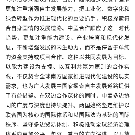
更加注重增强自主发展能力，把工业化、数字化和
绿色转型作为推进现代化的重要抓手，积极探索符
合自身国情的发展道路。中孟合作顺应了这一时代
趋势，更加注重能力建设、产业培育和现代化发
展，不断增强发展的内生动力，而不是停留于单纯
的资金支持或项目合作。这种以共同发展为目标、
以能力建设为支撑、以互利共赢为原则的合作实
践，不仅契合全球南方国家推进现代化建设的现实
需求，也为广大发展中国家探索自主发展道路提供
了有益借鉴。在双边合作深化的同时，中孟多边协
同的广度与深度也持续提升。两国始终坚定维护以
联合国为核心的国际体系和以国际法为基础的国际
秩序，坚守多边贸易体制，积极推动全球经济治理
体系向更加公平、包容、普惠的方向演进，以开放