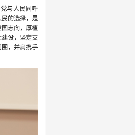
释党与人民同呼
人民的选择，是
爱国志向，厚植
社建设，坚定支
周围，并肩携手