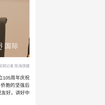
民网记者 陈海琪摄
105周年庆祝
外侨胞的坚强后
巴友好，讲好中