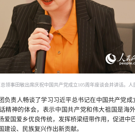
总领事田敏出席庆祝中国共产党成立105周年座谈会并讲话。人
团负责人畅谈了学习习近平总书记在中国共产党成立
话精神的体会，表示中国共产党和伟大祖国是海
扬爱国爱乡优良传统，发挥桥梁纽带作用，促进中
国建设、民族复兴作出新贡献。