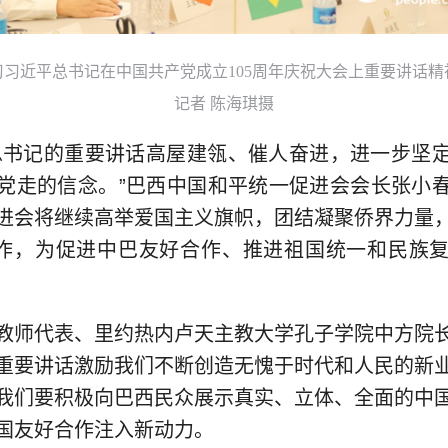
习近平总书记在中国共产党成立105周年庆祝大会上重要讲话
记者 陈海琪摄
总书记的重要讲话高屋建瓴、催人奋进，进一步坚
党走的信念。”巴西中国和平统一促进会会长张小
进会将继续高举爱国主义旗帜，团结凝聚侨界力量
工作，为促进中巴友好合作、推进祖国统一和民族
教师代表、里约热内卢天主教大学孔子学院中方院
重要讲话激励我们不断创造无愧于时代和人民的新
我们要积极向巴西民众展示真实、立体、全面的中
国友好合作注入新动力。