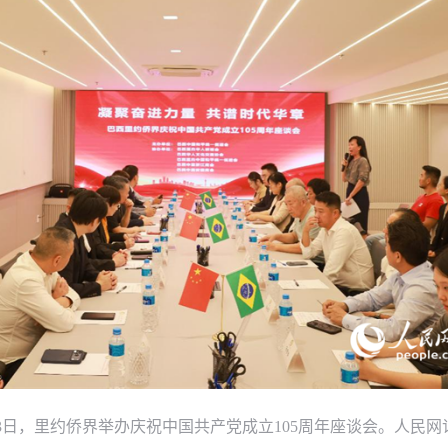
3日，里约侨界举办庆祝中国共产党成立105周年座谈会。人民网