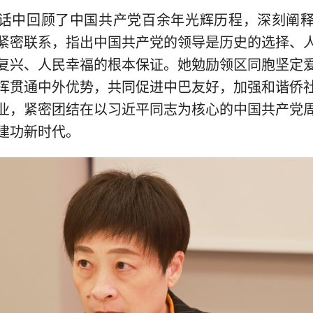
话中回顾了中国共产党百余年光辉历程，深刻阐
紧密联系，指出中国共产党的领导是历史的选择、
复兴、人民幸福的根本保证。她勉励领区同胞坚定
挥贯通中外优势，共同促进中巴友好，加强和谐侨
业，紧密团结在以习近平同志为核心的中国共产党
建功新时代。