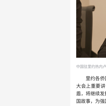
中国驻里约热内卢
里约各侨
大会上重要讲
盾，将继续发
国故事，为强