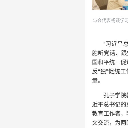
与会代表畅谈学习
“习近平
胞听党话、跟
国和平统一促
反“独”促统
量。
孔子学院
近平总书记的
教育工作者，
文交流，为两