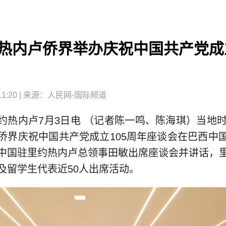
热内卢侨界举办庆祝中国共产党成立
1:20
| 来源：
人民网-国际频道
约热内卢7月3日电 （记者陈一鸣、陈海琪）当地时
侨界庆祝中国共产党成立105周年座谈会在巴西中
中国驻里约热内卢总领事田敏出席座谈会并讲话，
及留学生代表近50人出席活动。