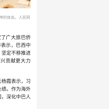
精神的体会。人民网
定了广大旅巴侨
春表示，巴西中
，坚定不移推进
复兴贡献更大力
长杨霞表示，习
业绩。作为海外
国，深化中巴人