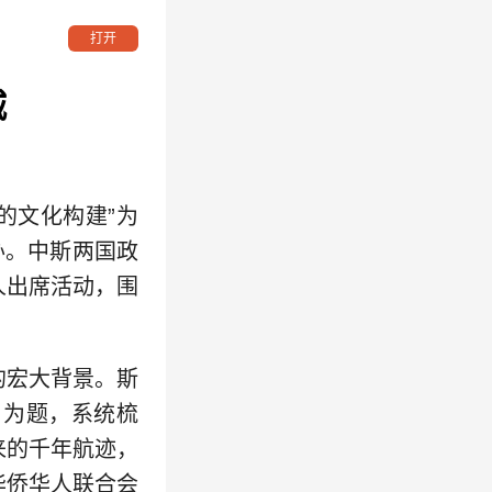
打开
城
的文化构建”为
办。中斯两国政
人出席活动，围
。
的宏大背景。斯
》为题，系统梳
来的千年航迹，
华侨华人联合会