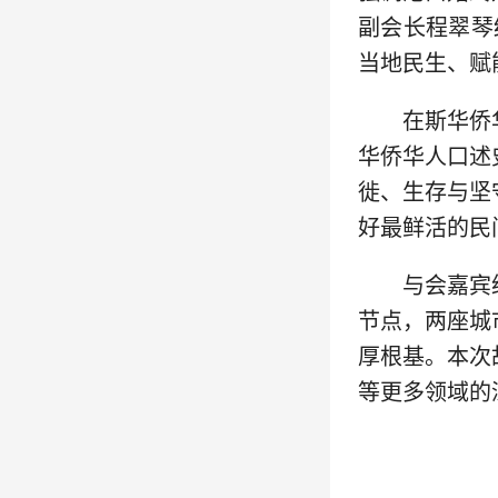
副会长程翠琴
当地民生、赋
在斯华侨
华侨华人口述
徙、生存与坚
好最鲜活的民
与会嘉宾
节点，两座城
厚根基。本次
等更多领域的