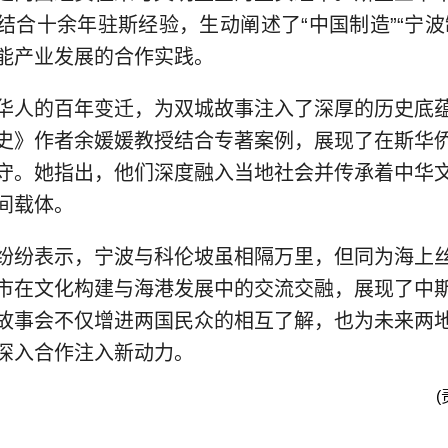
结合十余年驻斯经验，生动阐述了“中国制造”“宁波
能产业发展的合作实践。
华人的百年变迁，为双城故事注入了深厚的历史底
史》作者余媛媛教授结合专著案例，展现了在斯华
守。她指出，他们深度融入当地社会并传承着中华
间载体。
纷纷表示，宁波与科伦坡虽相隔万里，但同为海上
市在文化构建与海港发展中的交流交融，展现了中
故事会不仅增进两国民众的相互了解，也为未来两
深入合作注入新动力。