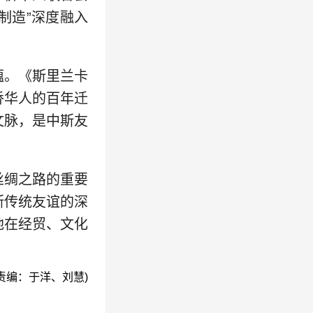
制造”深度融入
蕴。《斯里兰卡
侨华人的百年迁
文脉，是中斯友
丝绸之路的重要
斯传统友谊的深
地在经贸、文化
(责编：于洋、刘慧)