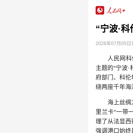
“宁波·
2026年07月05日1
人民网科
主题的“宁波
府部门、科伦
绕两座千年海
海上丝绸
里兰卡“一带
理了从法显西
强调港口始终