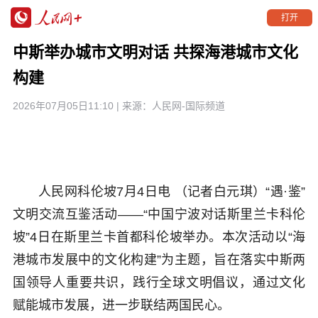
打开
中斯举办城市文明对话 共探海港城市文化
构建
2026年07月05日11:10
| 来源：
人民网-国际频道
人民网科伦坡7月4日电 （记者白元琪）“遇·鉴”
文明交流互鉴活动——“中国宁波对话斯里兰卡科伦
坡”4日在斯里兰卡首都科伦坡举办。本次活动以“海
港城市发展中的文化构建”为主题，旨在落实中斯两
国领导人重要共识，践行全球文明倡议，通过文化
赋能城市发展，进一步联结两国民心。