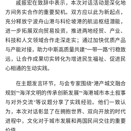
戚振宏在致辞中表示，本次对话活动是深化地
方间务实合作的重要契机。双方应以此为新起点，
充分释放宁波舟山港与科伦坡港的航运枢纽潜能，
进一步拓展双向贸易投资，推进两地经贸、产业、
科技和人文领域合作走深走实；通过加快优质产品
与产能对接，助力中斯高质量共建“一带一路”行稳致
远，让合作成果切实转化为增进民生福祉、促进民
心相通的生动实践。
在主题发言环节，与会专家围绕“港产城文融合
规划”“海洋文明的传承创新发展”“海港城市本土叙事
与对外交流”等议题分享了实践经验。他们一致认
为，本次对话彰显了在拥抱世界、双向开放的时代
进程中，文化对于城市发展和两国民间交往的重要
价值。