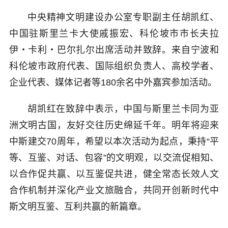
中央精神文明建设办公室专职副主任胡凯红、
中国驻斯里兰卡大使戚振宏、科伦坡市市长夫拉
伊・卡利・巴尔扎尔出席活动并致辞。来自宁波和
科伦坡市政府代表、国际组织负责人、高校学者、
企业代表、媒体记者等180余名中外嘉宾参加活动。
胡凯红在致辞中表示，中国与斯里兰卡同为亚
洲文明古国，友好交往历史绵延千年。明年将迎来
中斯建交70周年，希望以本次活动为起点，秉持“平
等、互鉴、对话、包容”的文明观，以交流促相知、
以合作促共赢、以互鉴促共进，健全常态长效人文
合作机制并深化产业文旅融合，共同开创新时代中
斯文明互鉴、互利共赢的新篇章。