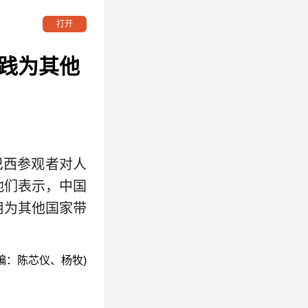
打开
践为其他
巴西参观者对人
他们表示，中国
用为其他国家带
编：陈芯仪、杨牧)