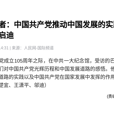
者：中国共产党推动中国发展的实
启迪
4:31
| 来源：
人民网-国际频道
党成立105周年之际，在中共一大纪念馆，受访的
们对中国共产党光辉历程和中国发展道路的感悟。
道路的实践以及中国共产党在国家发展中发挥的作
楚宜、王潇平、邬迪）
(责