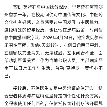
普勒·莫特罗与中国缘分深厚，早年曾在河南郑
州留学一年，在校期间便对中国传统文化、中医药
文化抱有好感，亲身感受过中国发展与中医魅力。
这段特殊的留学经历，也让他在患病后第一时间信
赖中国援非医疗队。2026年4月24日，他突发贝尔氏
周围性面瘫，发病6天就诊时，左侧口角明显歪斜，
左侧额纹完全消失，无法皱眉，左眼闭合不全，面
部功能严重受损。作为当地公职人员，面部病症严
重干扰日常工作与生活，普勒·莫特罗一度忧心不
已。
接诊后，苏伟医生立足中医辨证施治理念，结
合患者体质与病症特点量身定制个性化针灸方案，
全程未使用任何西药，仅依托传统针刺疗法开展规