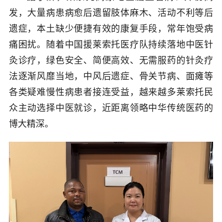
发，大量病患病愈后遗留肢体麻木、活动不利等后
遗症，本土缺少便捷有效的康复手段，常年饱受病
痛困扰。随着中国援莱索托医疗队持续落地中医针
灸诊疗，绿色安全、简便高效、无需服药的针灸疗
法逐渐风靡当地，中风后遗症、骨关节病、面瘫等
各类疑难慢性病患者接连受益，越来越多莱索托民
众主动选择中医就诊，近距离领略中华传统医药的
博大精深。