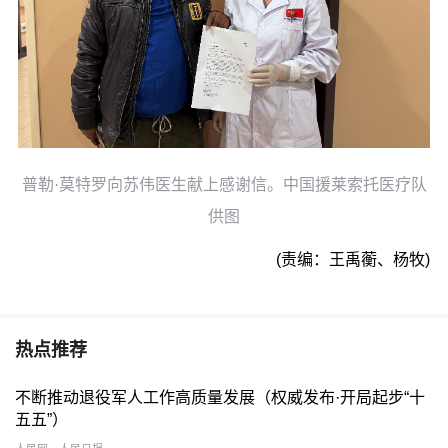
普勒·莫特罗向苏伟医生献上感谢信。中国援莱索托医疗队
供图
(责编：王禹蘅、杨牧)
热点推荐
不断推动退役军人工作高质量发展（权威发布·开局起步“十
五五”）