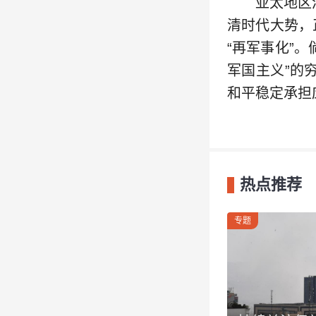
亚太地区
清时代大势，
“再军事化”
军国主义”的
和平稳定承担
热点推荐
专题