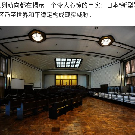
系列动向都在揭示一个令人心惊的事实：日本“新型
区乃至世界和平稳定构成现实威胁。