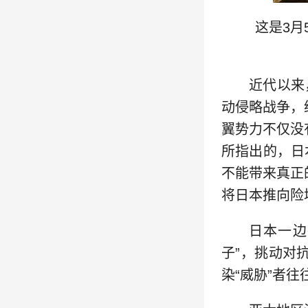
这是3
近代以来
动侵略战争，
翼势力不仅没
所指出的，日
不能带来真正
将日本推向险
日本一边
子”，挑动对
染“威胁”者