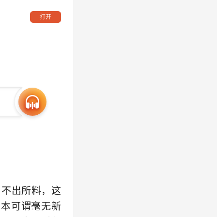
打开
。不出所料，这
剧本可谓毫无新