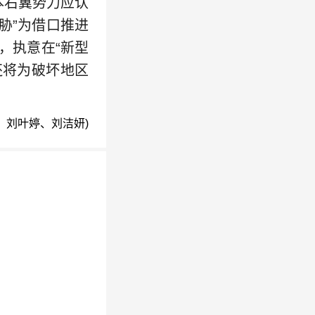
本右翼势力应认
胁”为借口推进
，执意在“新型
还将为破坏地区
：刘叶婷、刘洁妍)