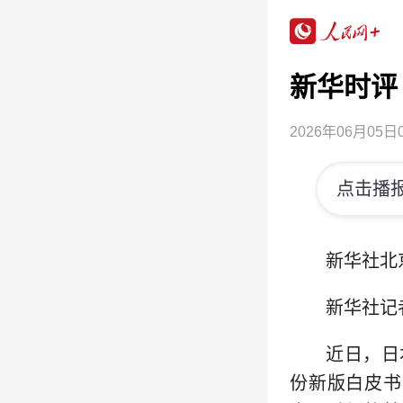
新华时评
2026年06月05日0
点击播报
新华社北
新华社记
近日，日
份新版白皮书