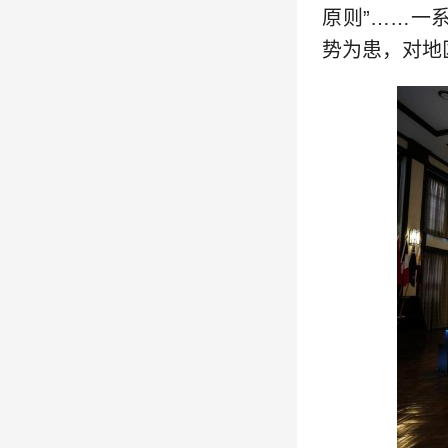
原则”……一
势为患，对地