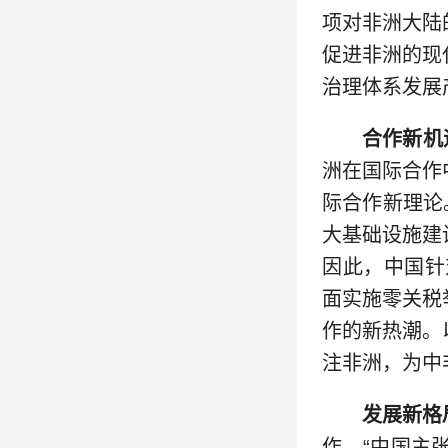
项对非洲大陆
促进非洲的现
治理体系发展
合作新机
洲在国际合作
际合作新理论
大基础设施建
因此，中国针
面实施零关税
作的新热潮。
注非洲，为中
发展新格
作，“中国主