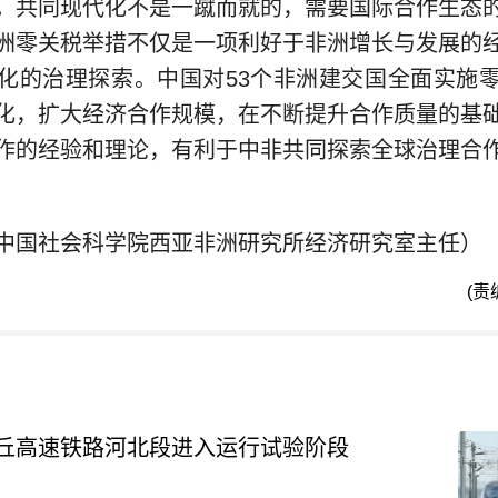
。共同现代化不是一蹴而就的，需要国际合作生态
洲零关税举措不仅是一项利好于非洲增长与发展的
化的治理探索。中国对53个非洲建交国全面实施
化，扩大经济合作规模，在不断提升合作质量的基
作的经验和理论，有利于中非共同探索全球治理合
中国社会科学院西亚非洲研究所经济研究室主任）
(责
丘高速铁路河北段进入运行试验阶段