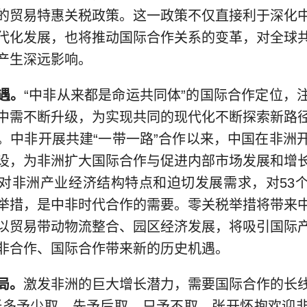
的贸易特惠关税政策。这一政策不仅直接利于深化
代化发展，也将推动国际合作关系的变革，对全球
产生深远影响。
遇。
“中非从来都是命运共同体”的国际合作定位，
中需不断升级，为实现共同的现代化不断探索新路
。中非开展共建“一带一路”合作以来，中国在非洲
设，为非洲扩大国际合作与促进内部市场发展和增
对非洲产业经济结构特点和迫切发展需求，对53
举措，是中非时代合作的需要。零关税举措将带来
以贸易带动物流整合、园区经济发展，将吸引国际
非合作、国际合作带来新的历史机遇。
局。
激发非洲的巨大增长潜力，需要国际合作的长
张多予少取、先予后取、只予不取，张开怀抱欢迎