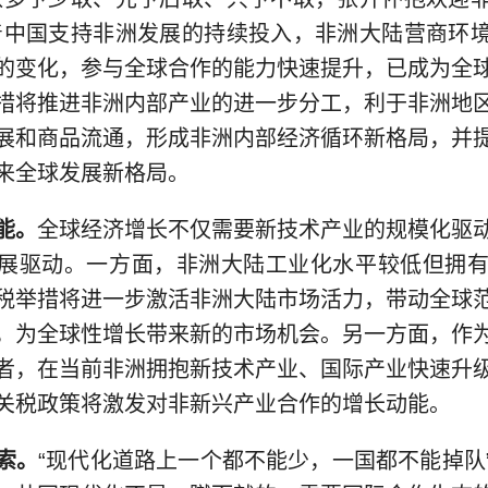
着中国支持非洲发展的持续投入，非洲大陆营商环
的变化，参与全球合作的能力快速提升，已成为全
措将推进非洲内部产业的进一步分工，利于非洲地
展和商品流通，形成非洲内部经济循环新格局，并
来全球发展新格局。
能。
全球经济增长不仅需要新技术产业的规模化驱
展驱动。一方面，非洲大陆工业化水平较低但拥有
税举措将进一步激活非洲大陆市场活力，带动全球
，为全球性增长带来新的市场机会。另一方面，作
者，在当前非洲拥抱新技术产业、国际产业快速升
关税政策将激发对非新兴产业合作的增长动能。
索。
“现代化道路上一个都不能少，一国都不能掉队