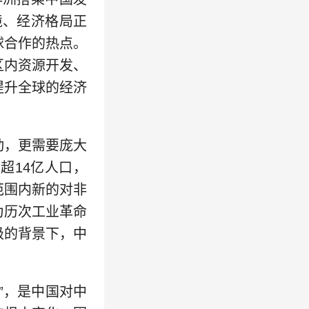
境、经济格局正
球合作的热点。
区内资源开发、
提升全球的经济
动，更需要庞大
超14亿人口，
范围内新的对非
为历次工业革命
级的背景下，中
”，是中国对中