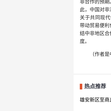
非合作的预期
此，中国对非
关于共同现代
带动贸易便利
结中非地区合
度。
（作者是
热点推荐
雄安新区至商