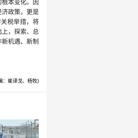
的根本变化。因
经济政策，更是
零关税举措，将
础上，探索、总
作新机遇、新制
编：崔译戈、杨牧)