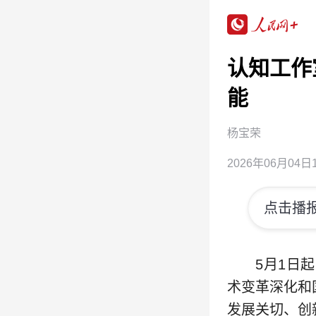
认知工作
能
杨宝荣
2026年06月04日1
点击播报
5月1日
术变革深化和
发展关切、创