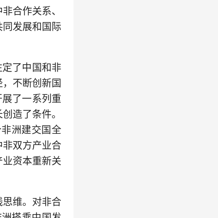
中非合作关系、
共同发展和国际
注定了中国和非
径，不断创新国
开展了一系列重
长创造了条件。
个非洲建交国全
中非双方产业合
产业资本重新关
线思维。对非合
非洲搭乘中国发