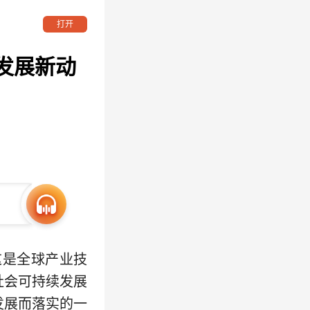
打开
球发展新动
这是全球产业技
社会可持续发展
发展而落实的一