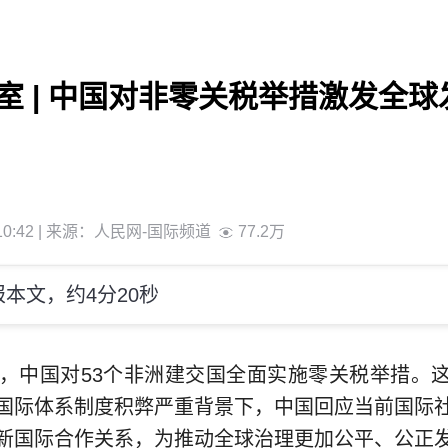
室 | 中国对非零关税举措激发全
0:42
| 来源：
人民网-国际频道
77.2万
本文，约4分20秒
起，中国对53个非洲建交国全面实施零关税举措。
国际体系制度积弊严重背景下，中国回应当前国际
新国际合作关系，为推动全球治理更加公平、公正