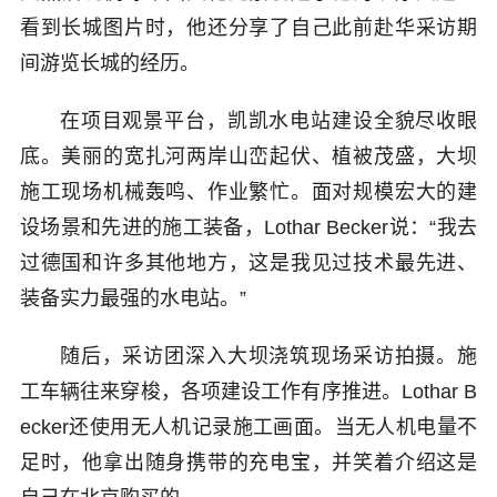
看到长城图片时，他还分享了自己此前赴华采访期
间游览长城的经历。
在项目观景平台，凯凯水电站建设全貌尽收眼
底。美丽的宽扎河两岸山峦起伏、植被茂盛，大坝
施工现场机械轰鸣、作业繁忙。面对规模宏大的建
设场景和先进的施工装备，Lothar Becker说：“我去
过德国和许多其他地方，这是我见过技术最先进、
装备实力最强的水电站。”
随后，采访团深入大坝浇筑现场采访拍摄。施
工车辆往来穿梭，各项建设工作有序推进。Lothar B
ecker还使用无人机记录施工画面。当无人机电量不
足时，他拿出随身携带的充电宝，并笑着介绍这是