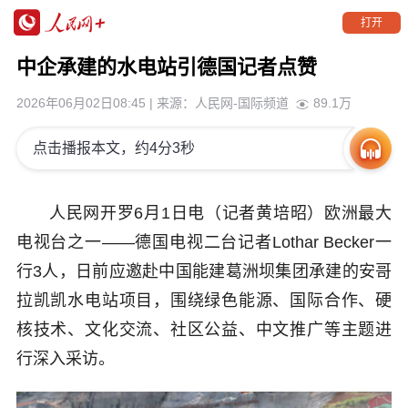
打开
中企承建的水电站引德国记者点赞
2026年06月02日08:45
| 来源：
人民网-国际频道
89.1万
点击播报本文，约4分3秒
人民网开罗6月1日电（记者黄培昭）欧洲最大
电视台之一——德国电视二台记者Lothar Becker一
行3人，日前应邀赴中国能建葛洲坝集团承建的安哥
拉凯凯水电站项目，围绕绿色能源、国际合作、硬
核技术、文化交流、社区公益、中文推广等主题进
行深入采访。