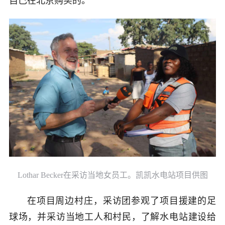
自己在北京购买的。
Lothar Becker在采访当地女员工。凯凯水电站项目供图
在项目周边村庄，采访团参观了项目援建的足
球场，并采访当地工人和村民，了解水电站建设给