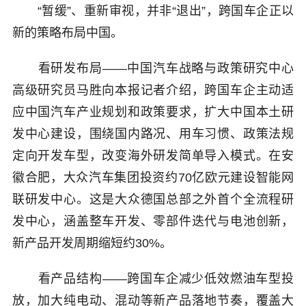
“暂缓”、重新审视，并非“退出”，跨国车企正以
新的策略布局中国。
看研发布局——中国汽车战略与政策研究中心
高级研究员马胜向本报记者介绍，跨国车企主动适
应中国汽车产业规划和政策要求，扩大中国本土研
发中心建设，围绕国内路况、用车习惯、政策法规
定向开发车型，改变海外研发简单导入模式。在安
徽合肥，大众汽车集团投资约70亿欧元建设智能网
联研发中心。这是大众德国总部之外首个全流程研
发中心，涵盖整车开发、零部件迭代与电池创新，
新产品开发周期缩短约30%。
看产品结构——跨国车企减少低效燃油车型投
放，加大纯电动、混动等新产品落地节奏，覆盖大