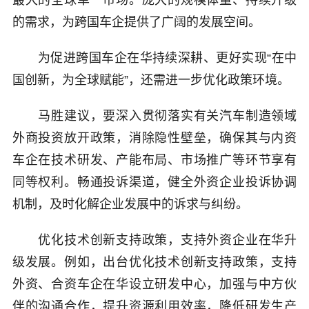
最大的全球单一市场。庞大的规模体量、持续升级
的需求，为跨国车企提供了广阔的发展空间。
为促进跨国车企在华持续深耕、更好实现“在中
国创新，为全球赋能”，还需进一步优化政策环境。
马胜建议，要深入贯彻落实有关汽车制造领域
外商投资放开政策，消除隐性壁垒，确保其与内资
车企在技术研发、产能布局、市场推广等环节享有
同等权利。畅通投诉渠道，健全外资企业投诉协调
机制，及时化解企业发展中的诉求与纠纷。
优化技术创新支持政策，支持外资企业在华升
级发展。例如，出台优化技术创新支持政策，支持
外资、合资车企在华设立研发中心，加强与中方伙
伴的沟通合作，提升资源利用效率，降低研发生产