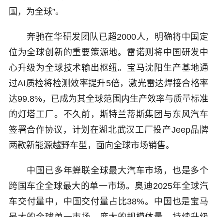
国，为全球”。
奔驰在华研发团队已超2000人，明确将中国定
位为全球创新的重要策源地。雷诺则将中国研发中
心升级为全球技术输出枢纽。宝马沈阳生产基地通
过AI质检将检测效率提升5倍，激光雷达焊接合格率
达99.8%，已成为其全球范围内生产效率与质量标准
的灯塔工厂。不久前，斯特兰蒂斯集团与东风汽车
签署合作协议，计划在湖北武汉工厂投产Jeep品牌
两款新能源越野车型，面向全球市场销售。
中国已多年蝉联全球最大汽车市场，也是多个
跨国车企全球最大的单一市场。奥迪2025年全球汽
车交付量中，中国交付量占比38%。中国也是宝马