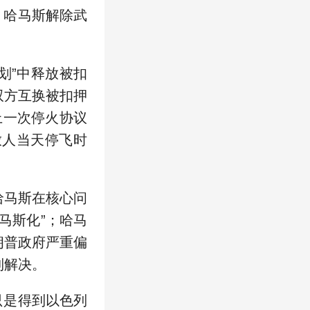
、哈马斯解除武
划”中释放被扣
双方互换被扣押
上一次停火协议
放人当天停飞时
马斯在核心问
马斯化”；哈马
朗普政府严重偏
到解决。
只是得到以色列