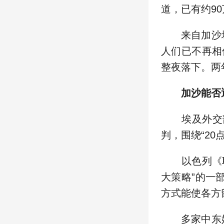
道，已有约9
来自加沙城沙
人们已不再相
整夜落下。两
加沙能否
埃及外交部
判，围绕“2
以色列《耶
大策略”的一
方式能使各方
多家中东媒体