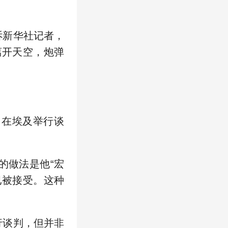
诉新华社记者，
离开天空，炮弹
在埃及举行谈
做法是他“宏
已被接受。这种
行谈判，但并非