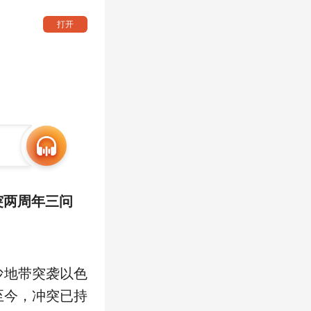
打开
突两周年三问
沙地带突袭以色
至今，冲突已持