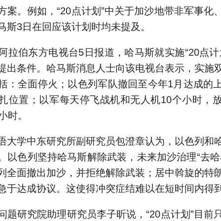
方案。例如，“20点计划”中关于加沙地带非军事化
马斯3日在回应该计划时均未提及。
伯东方电视台5日报道，哈马斯就实施“20点计
提出条件。哈马斯消息人士向该电视台表示，实施
括：全面停火；以色列军队撤回至今年1月达成的
扎位置；以军每天停飞战机和无人机10个小时，
个小时。
大学中东研究所副研究员包澄章认为，以色列和哈
。以色列坚持哈马斯解除武装，未来加沙治理“去哈
列全面撤出加沙，并拒绝解除武装；居中斡旋的特
急于达成协议。这使得冲突症结难以在短时间内得
研究院助理研究员李子昕说，“20点计划”目前