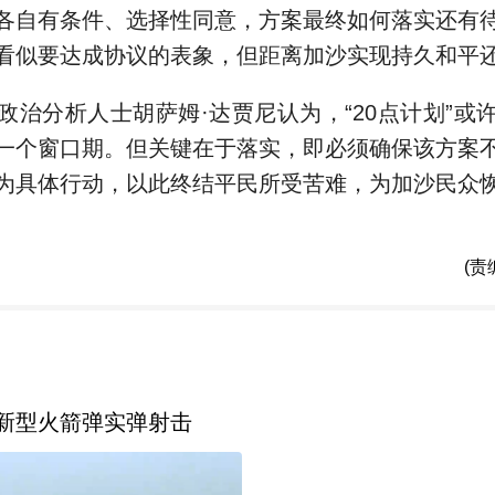
各自有条件、选择性同意，方案最终如何落实还有
看似要达成协议的表象，但距离加沙实现持久和平
分析人士胡萨姆·达贾尼认为，“20点计划”或
一个窗口期。但关键在于落实，即必须确保该方案
为具体行动，以此终结平民所受苦难，为加沙民众
(责
新型火箭弹实弹射击