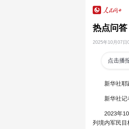
热点问答
2025年10月07日0
点击播报
新华社耶路
新华社记者
2023年1
列境内军民目