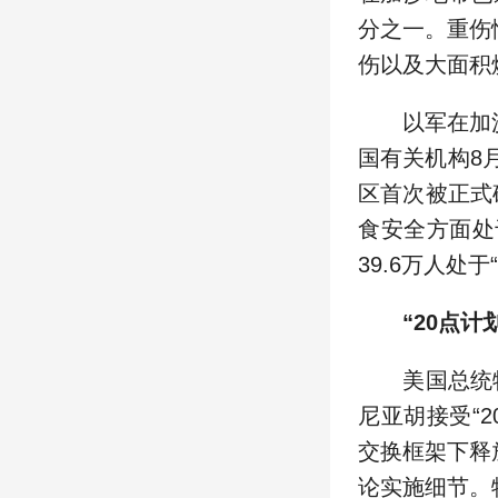
分之一。重伤
伤以及大面积
以军在加沙
国有关机构8
区首次被正式
食安全方面处
39.6万人处于
“20点计
美国总统特朗
尼亚胡接受“2
交换框架下释
论实施细节。