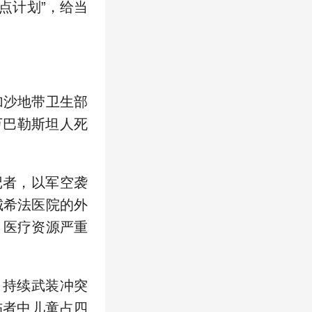
点计划”，给当
加沙地带卫生部
万巴勒斯坦人死
者，以军空袭
城希法医院的外
，医疗资源严重
，持续武装冲突
伤者中儿童占四