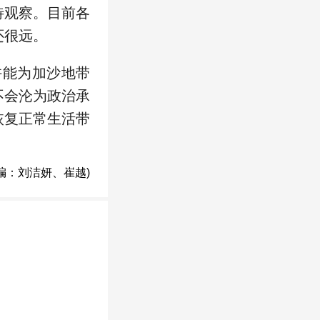
待观察。目前各
还很远。
许能为加沙地带
不会沦为政治承
恢复正常生活带
编：刘洁妍、崔越)