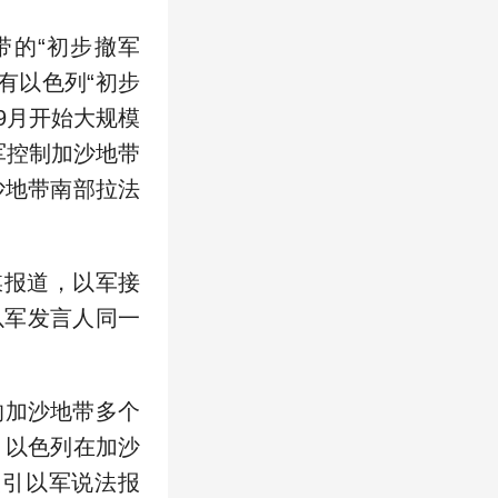
的“初步撤军
有以色列“初步
9月开始大规模
军控制加沙地带
沙地带南部拉法
媒报道，以军接
以军发言人同一
加沙地带多个
，以色列在加沙
援引以军说法报