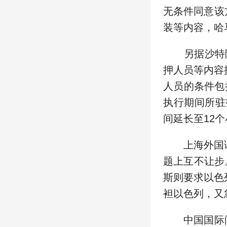
无条件同意该
装等内容，哈
另据沙特阿拉
押人员等内容
人员的条件包
执行期间所驻
间延长至12
上海外国语
题上互不让步
斯则要求以色
袒以色列，又
中国国际问题