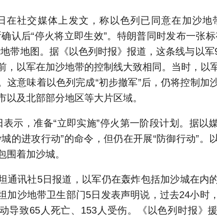
在社交媒体上发文，称以色列已同意在加沙地带
斯确认后“停火将立即生效”。特朗普同时发布一张标
沙地带地图。据《以色列时报》报道，这条线与以军
前，以军在加沙地带的控制线大致相同。当时，以
域。这意味着以色列完成“初步撤军”后，仍将控制加
市以及北部部分地区等大片区域。
示，准备“立即实施”停火第一阶段计划。据以
沙城的进攻行动”的命令，但仍在开展“防御行动”。
包围着加沙城。
通讯社5日报道，以军仍在轰炸包括加沙城在内的
坦加沙地带卫生部门5日发表声明说，过去24小时
动导致65人死亡、153人受伤。《以色列时报》