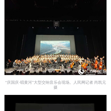
“庆国庆·唱黄河”大型交响音乐会现场。人民网记者 尚凯元
摄