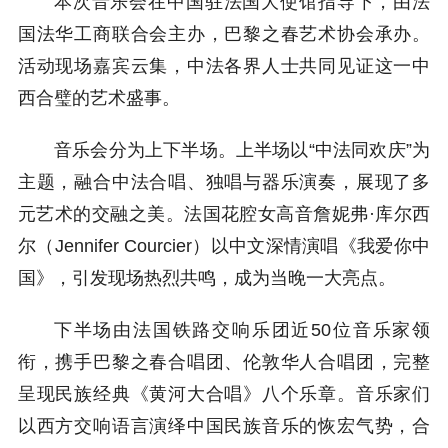
本次音乐会在中国驻法国大使馆指导下，由法
国法华工商联合会主办，巴黎之春艺术协会承办。
活动现场嘉宾云集，中法各界人士共同见证这一中
西合璧的艺术盛事。
音乐会分为上下半场。上半场以“中法同欢庆”为
主题，融合中法合唱、独唱与器乐演奏，展现了多
元艺术的交融之美。法国花腔女高音詹妮弗·库尔西
尔（Jennifer Courcier）以中文深情演唱《我爱你中
国》，引发现场热烈共鸣，成为当晚一大亮点。
下半场由法国铁路交响乐团近50位音乐家领
衔，携手巴黎之春合唱团、伦敦华人合唱团，完整
呈现民族经典《黄河大合唱》八个乐章。音乐家们
以西方交响语言演绎中国民族音乐的恢宏气势，合