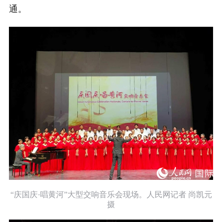
通。
“庆国庆·唱黄河”大型交响音乐会现场。人民网记者 尚凯元
摄