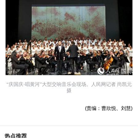
“庆国庆·唱黄河”大型交响音乐会现场。人民网记者 尚凯元
摄
(责编：曹欣悦、刘慧)
热点推荐