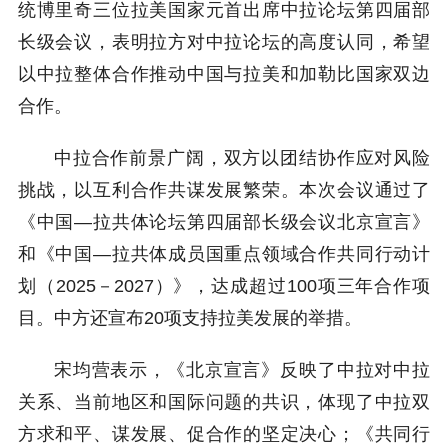
统博里奇三位拉美国家元首出席中拉论坛第四届部
长级会议，表明拉方对中拉论坛的高度认同，希望
以中拉整体合作推动中国与拉美和加勒比国家双边
合作。
中拉合作前景广阔，双方以团结协作应对风险
挑战，以互利合作共谋发展繁荣。本次会议通过了
《中国—拉共体论坛第四届部长级会议北京宣言》
和《中国—拉共体成员国重点领域合作共同行动计
划（2025－2027）》，达成超过100项三年合作项
目。中方还宣布20项支持拉美发展的举措。
宋均营表示，《北京宣言》反映了中拉对中拉
关系、当前地区和国际问题的共识，体现了中拉双
方求和平、谋发展、促合作的坚定决心；《共同行