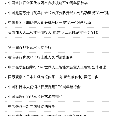
中国常驻联合国代表团举办庆祝建军99周年招待会
中国赴南苏丹（瓦乌）维和医疗分队开展系列活动庆祝“八一”建…
中国赴阿卜耶伊维和直升机分队开展“八一”纪念活动
美国加大人工智能科研投入 推进“人工智能赋能科学”计划
第一届肯尼亚武术大赛举行
标准银行肯尼亚子行上线人民币清算服务
中方在联合国举行2026世界人工智能大会暨人工智能全球治理…
国际观察：日本升级情报体系，向“新战前体制”再迈一步
中国驻日本大使馆举行庆祝建军99周年招待会
中国民乐在约旦杰拉什艺术节亮相
中老铁路一对异国师徒的故事